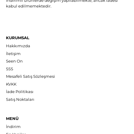
İndirimli ürünlerde değişim yapılabilmekte, ancak iadesi
kabul edilmemektedir.
KURUMSAL
Hakkımızda
İletişim
Seen On
SSS
Mesafeli Satış Sözleşmesi
KVKK
İade Politikası
Satış Noktaları
MENÜ
İndirim