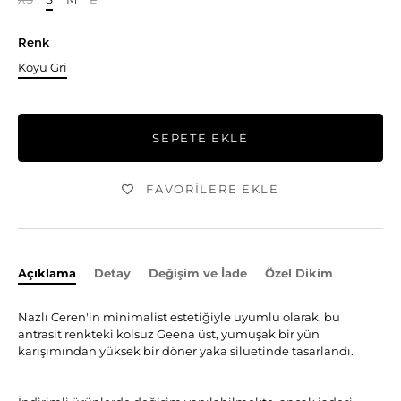
Renk
Koyu Gri
SEPETE EKLE
FAVORILERE EKLE
Açıklama
Detay
Değişim ve İade
Özel Dikim
Nazlı Ceren'in minimalist estetiğiyle uyumlu olarak, bu
antrasit renkteki kolsuz Geena üst, yumuşak bir yün
karışımından yüksek bir döner yaka siluetinde tasarlandı.