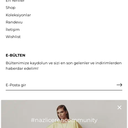
En Yeniler
Shop
Koleksiyonlar
Randevu
İletişim
Wishlist
E-BÜLTEN
Bültenimize kaydolun ve sizi en son gelenler ve indirimlerden
haberdar edelim!
#nazlicerencommunity
TR