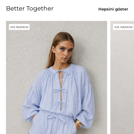
Better Together
Hepsini göster
%15 İNDIRIM
%15 İNDIRIM