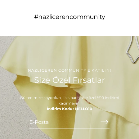
#nazlicerencommunity
NAZLICEREN COMMUNITY'E KATILIN!
Size Özel Fırsatlar
Bültenimize kaydolun, ilk siparişinize özel %10 indirimi
kaçırmayın!
İndirim Kodu : HELLO10