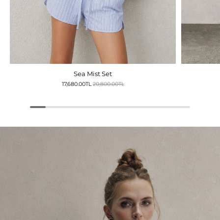
Sea Mist Set
17,680.00TL
20,800.00TL