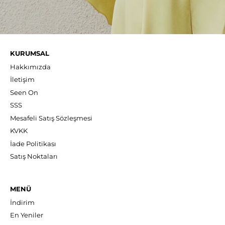
KURUMSAL
Hakkımızda
İletişim
Seen On
SSS
Mesafeli Satış Sözleşmesi
KVKK
İade Politikası
Satış Noktaları
MENÜ
İndirim
En Yeniler